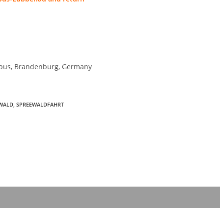
bus
,
Brandenburg
,
Germany
WALD
,
SPREEWALDFAHRT